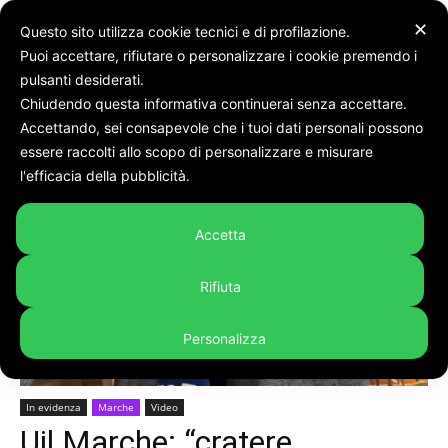
✕
Questo sito utilizza cookie tecnici e di profilazione.
Puoi accettare, rifiutare o personalizzare i cookie premendo i
pulsanti desiderati.
Chiudendo questa informativa continuerai senza accettare.
Accettando, sei consapevole che i tuoi dati personali possono
Home
In evidenza
essere raccolti allo scopo di personalizzare e misurare
l'efficacia della pubblicità.
Accetta
Rifiuta
Personalizza
In evidenza
Marche
Video
Uil Marche: “cratere