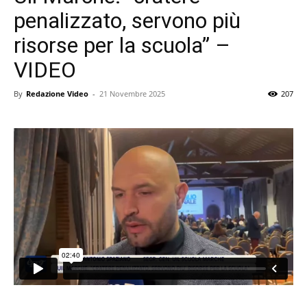
penalizzato, servono più
risorse per la scuola” –
VIDEO
By
Redazione Video
-
21 Novembre 2025
207