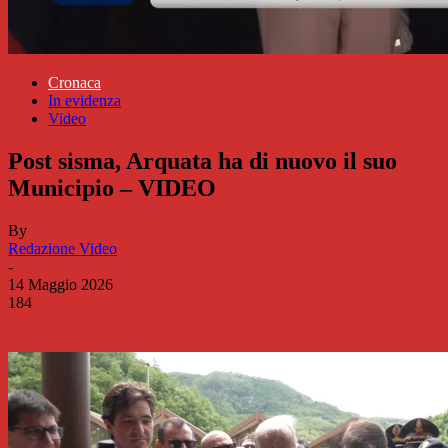
Cronaca
In evidenza
Video
Post sisma, Arquata ha di nuovo il suo
Municipio – VIDEO
By
Redazione Video
-
14 Maggio 2026
184