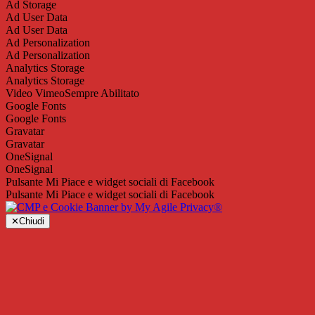
Ad Storage
Ad User Data
Ad User Data
Ad Personalization
Ad Personalization
Analytics Storage
Analytics Storage
Video Vimeo
Sempre Abilitato
Google Fonts
Google Fonts
Gravatar
Gravatar
OneSignal
OneSignal
Pulsante Mi Piace e widget sociali di Facebook
Pulsante Mi Piace e widget sociali di Facebook
✕
Chiudi