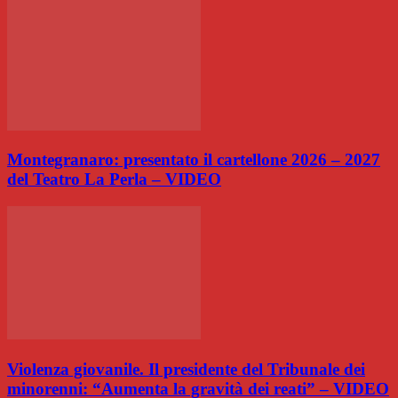
Montegranaro: presentato il cartellone 2026 – 2027
del Teatro La Perla – VIDEO
Violenza giovanile. Il presidente del Tribunale dei
minorenni: “Aumenta la gravità dei reati” – VIDEO