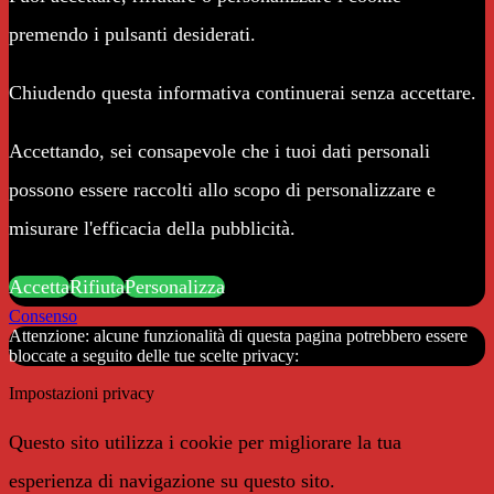
premendo i pulsanti desiderati.
Chiudendo questa informativa continuerai senza accettare.
Accettando, sei consapevole che i tuoi dati personali
possono essere raccolti allo scopo di personalizzare e
misurare l'efficacia della pubblicità.
Accetta
Rifiuta
Personalizza
Consenso
Attenzione: alcune funzionalità di questa pagina potrebbero essere
bloccate a seguito delle tue scelte privacy:
Impostazioni privacy
Questo sito utilizza i cookie per migliorare la tua
esperienza di navigazione su questo sito.