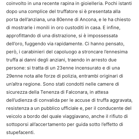
coinvolto in una recente rapina in gioielleria. Pochi istanti
dopo una complice del truffatore si è presentata alla
porta dell’anziana, una 80enne di Ancona, e le ha chiesto
di mostrarle i monili in oro custoditi in casa. E infine,
approfittando di una distrazione, si è impossessata
dell’oro, fuggendo via rapidamente. Ci hanno pensato,
però, i carabinieri del capoluogo a stroncare l’ennesima
truffa ai danni degli anziani, traendo in arresto due
persone: si tratta di un 23enne incensurato e di una
29enne nota alle forze di polizia, entrambi originari di
un’altra regione. Sono stati condotti nelle camere di
sicurezza della Tenenza di Falconara, in attesa
dell’udienza di convalida per le accuse di truffa aggravata,
resistenza a un pubblico ufficiale e, per il conducente del
veicolo a bordo del quale viaggiavano, anche il rifiuto di
sottoporsi all’accertamento per guida sotto l’effetto di
stupefacenti.