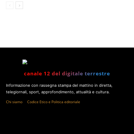
canale 12 del digitale terrestre
Informazione con rassegna stampa del mattino in diretta,
telegiornali, sport, approfondimento, attualità e cultura.
Chi siamo
Codice Etico e Politica editoriale