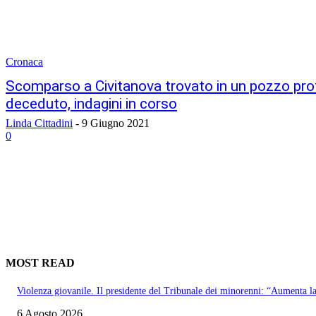
Cronaca
Scomparso a Civitanova trovato in un pozzo pro
deceduto, indagini in corso
Linda Cittadini
-
9 Giugno 2021
0
MOST READ
Violenza giovanile. Il presidente del Tribunale dei minorenni: “Aumenta l
6 Agosto 2026