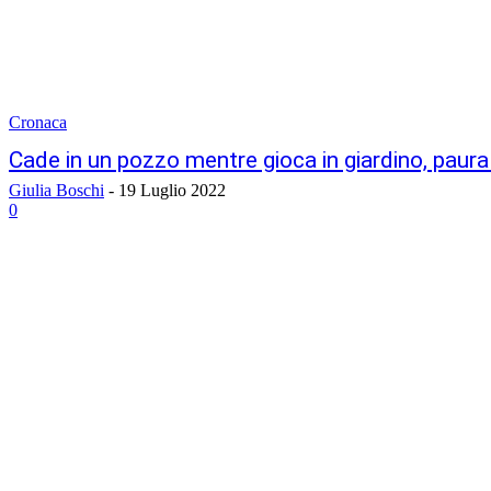
Cronaca
Cade in un pozzo mentre gioca in giardino, paura
Giulia Boschi
-
19 Luglio 2022
0