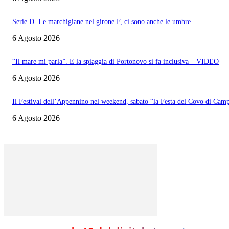
Serie D. Le marchigiane nel girone F, ci sono anche le umbre
6 Agosto 2026
“Il mare mi parla”. E la spiaggia di Portonovo si fa inclusiva – VIDEO
6 Agosto 2026
Il Festival dell’Appennino nel weekend, sabato “la Festa del Covo di Cam
6 Agosto 2026