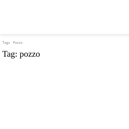
HOME
MARCHE
CRONACA
POLITICA
TG
Tags
Pozzo
Tag:
pozzo