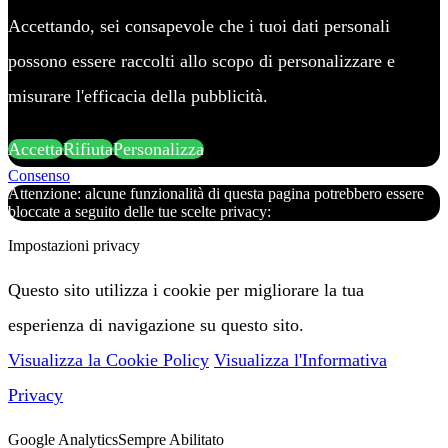
Accettando, sei consapevole che i tuoi dati personali
possono essere raccolti allo scopo di personalizzare e
misurare l'efficacia della pubblicità.
Accetta
Rifiuta
Personalizza
Consenso
Attenzione: alcune funzionalità di questa pagina potrebbero essere
bloccate a seguito delle tue scelte privacy:
Impostazioni privacy
Questo sito utilizza i cookie per migliorare la tua
esperienza di navigazione su questo sito.
Visualizza la Cookie Policy
Visualizza l'Informativa
Privacy
Google Analytics
Sempre Abilitato