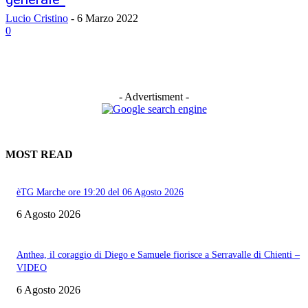
Lucio Cristino
-
6 Marzo 2022
0
- Advertisment -
MOST READ
èTG Marche ore 19:20 del 06 Agosto 2026
6 Agosto 2026
Anthea, il coraggio di Diego e Samuele fiorisce a Serravalle di Chienti –
VIDEO
6 Agosto 2026