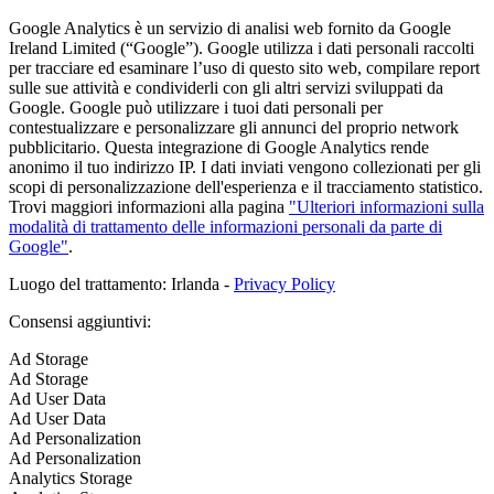
Google Analytics è un servizio di analisi web fornito da Google
Ireland Limited (“Google”). Google utilizza i dati personali raccolti
per tracciare ed esaminare l’uso di questo sito web, compilare report
sulle sue attività e condividerli con gli altri servizi sviluppati da
Google. Google può utilizzare i tuoi dati personali per
contestualizzare e personalizzare gli annunci del proprio network
pubblicitario. Questa integrazione di Google Analytics rende
anonimo il tuo indirizzo IP. I dati inviati vengono collezionati per gli
scopi di personalizzazione dell'esperienza e il tracciamento statistico.
Trovi maggiori informazioni alla pagina
"Ulteriori informazioni sulla
modalità di trattamento delle informazioni personali da parte di
Google"
.
Luogo del trattamento: Irlanda -
Privacy Policy
Consensi aggiuntivi:
Ad Storage
Ad Storage
Ad User Data
Ad User Data
Ad Personalization
Ad Personalization
Analytics Storage