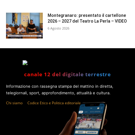
Montegranaro: presentato il cartellone
2026 – 2027 del Teatro La Perla – VIDEO
6 Agosto 2026
canale 12 del digitale terrestre
Informazione con rassegna stampa del mattino in diretta,
telegiornali, sport, approfondimento, attualità e cultura.
Chi siamo
Codice Etico e Politica editoriale