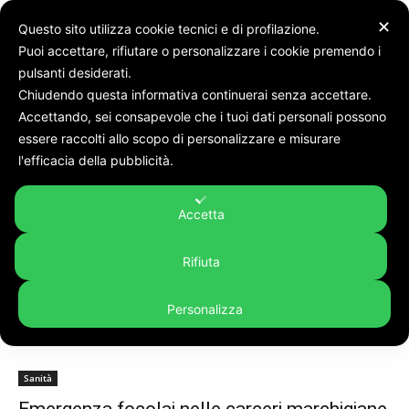
✕
Questo sito utilizza cookie tecnici e di profilazione.
Puoi accettare, rifiutare o personalizzare i cookie premendo i
pulsanti desiderati.
Chiudendo questa informativa continuerai senza accettare.
Accettando, sei consapevole che i tuoi dati personali possono
Tags
Giancarlo giulianelli
essere raccolti allo scopo di personalizzare e misurare
Tag:
giancarlo giulianelli
l'efficacia della pubblicità.
Accetta
Rifiuta
Personalizza
Sanità