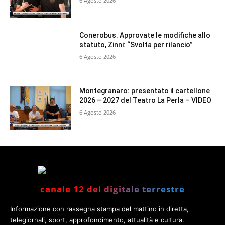
6 Agosto 2026
Conerobus. Approvate le modifiche allo
statuto, Zinni: “Svolta per rilancio”
6 Agosto 2026
Montegranaro: presentato il cartellone
2026 – 2027 del Teatro La Perla – VIDEO
6 Agosto 2026
canale 12 del digitale terrestre
Informazione con rassegna stampa del mattino in diretta,
telegiornali, sport, approfondimento, attualità e cultura.