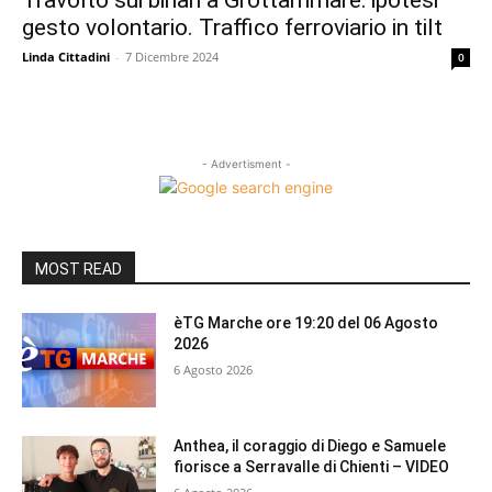
Travolto sui binari a Grottammare: ipotesi
gesto volontario. Traffico ferroviario in tilt
Linda Cittadini
-
7 Dicembre 2024
0
- Advertisment -
MOST READ
èTG Marche ore 19:20 del 06 Agosto
2026
6 Agosto 2026
Anthea, il coraggio di Diego e Samuele
fiorisce a Serravalle di Chienti – VIDEO