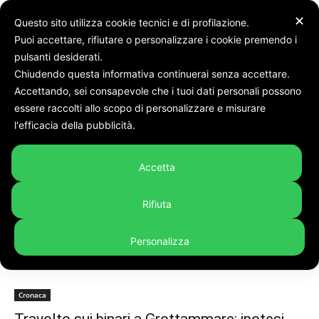
✕
Questo sito utilizza cookie tecnici e di profilazione.
Puoi accettare, rifiutare o personalizzare i cookie premendo i
pulsanti desiderati.
Chiudendo questa informativa continuerai senza accettare.
Accettando, sei consapevole che i tuoi dati personali possono
Tags
Ferrovie
essere raccolti allo scopo di personalizzare e misurare
Tag:
ferrovie
l'efficacia della pubblicità.
Accetta
Rifiuta
Personalizza
Cronaca