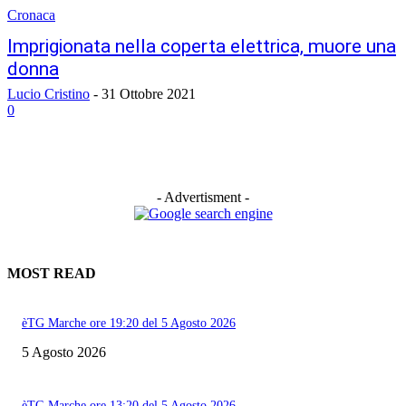
Cronaca
Imprigionata nella coperta elettrica, muore una
donna
Lucio Cristino
-
31 Ottobre 2021
0
- Advertisment -
MOST READ
èTG Marche ore 19:20 del 5 Agosto 2026
5 Agosto 2026
èTG Marche ore 13:20 del 5 Agosto 2026