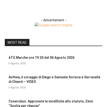
- Advertisment -
MOST READ
èTG Marche ore 19:20 del 06 Agosto 2026
6 Agosto 2026
Anthea, il coraggio di Diego e Samuele fiorisce a Serravalle
di Chienti – VIDEO
6 Agosto 2026
Conerobus. Approvate le modifiche allo statuto, Zinni:
“Svolta per rilancio”