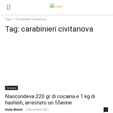
Tags
Carabinieri civitanova
Tag:
carabinieri civitanova
Cronaca
Nascondeva 220 gr di cocaina e 1 kg di
hashish, arrestato un 55enne
Giulia Boschi
-
2 Novembre 2021
0