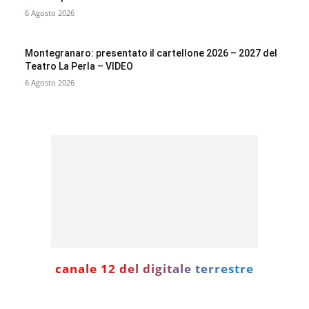
6 Agosto 2026
Montegranaro: presentato il cartellone 2026 – 2027 del
Teatro La Perla – VIDEO
6 Agosto 2026
canale 12 del digitale terrestre
Informazione con rassegna stampa del mattino in diretta,