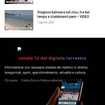
Stagione balneare nel clou, tra bel
tempo e stabilimenti pieni – VIDEO
7 Agosto 2026
canale 12 del digitale terrestre
Informazione con rassegna stampa del mattino in diretta,
telegiornali, sport, approfondimento, attualità e cultura.
Chi siamo
Codice Etico e Politica editoriale