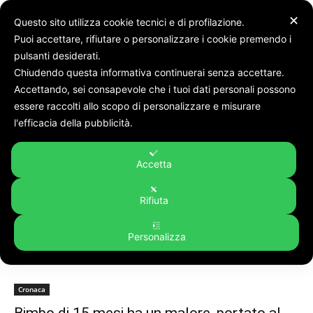
✕
Questo sito utilizza cookie tecnici e di profilazione.
Puoi accettare, rifiutare o personalizzare i cookie premendo i
pulsanti desiderati.
Chiudendo questa informativa continuerai senza accettare.
Accettando, sei consapevole che i tuoi dati personali possono
Tags
Bimbo di 15 mesi
essere raccolti allo scopo di personalizzare e misurare
Tag:
bimbo di 15 mesi
l'efficacia della pubblicità.
Accetta
Rifiuta
Personalizza
Cronaca