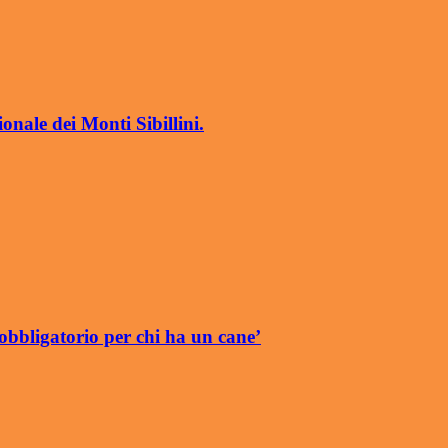
nale dei Monti Sibillini.
obbligatorio per chi ha un cane’