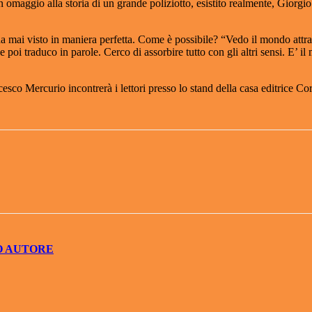
n omaggio alla storia di un grande poliziotto, esistito realmente, Giorgi
 mai visto in maniera perfetta. Come è possibile? “Vedo il mondo attrav
che poi traduco in parole. Cerco di assorbire tutto con gli altri sensi. E
ncesco Mercurio incontrerà i lettori presso lo stand della casa editrice C
O AUTORE