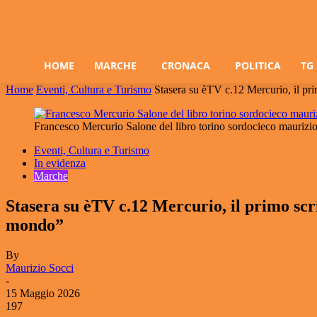
HOME
MARCHE
CRONACA
POLITICA
TG
Home
Eventi, Cultura e Turismo
Stasera su èTV c.12 Mercurio, il prim
Francesco Mercurio Salone del libro torino sordocieco maurizio 
Eventi, Cultura e Turismo
In evidenza
Marche
Stasera su èTV c.12 Mercurio, il primo scri
mondo”
By
Maurizio Socci
-
15 Maggio 2026
197