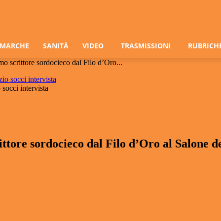
 MARCHE
SANITÀ
VIDEO
TRASMISSIONI
RUBRICH
o scrittore sordocieco dal Filo d’Oro...
socci intervista
ttore sordocieco dal Filo d’Oro al Salone de