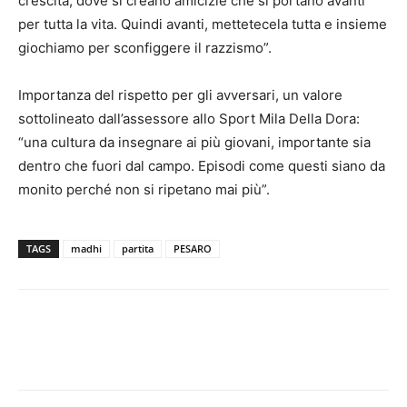
crescita, dove si creano amicizie che si portano avanti
per tutta la vita. Quindi avanti, mettetecela tutta e insieme
giochiamo per sconfiggere il razzismo”.
Importanza del rispetto per gli avversari, un valore
sottolineato dall’assessore allo Sport Mila Della Dora:
“una cultura da insegnare ai più giovani, importante sia
dentro che fuori dal campo. Episodi come questi siano da
monito perché non si ripetano mai più”.
TAGS
madhi
partita
PESARO