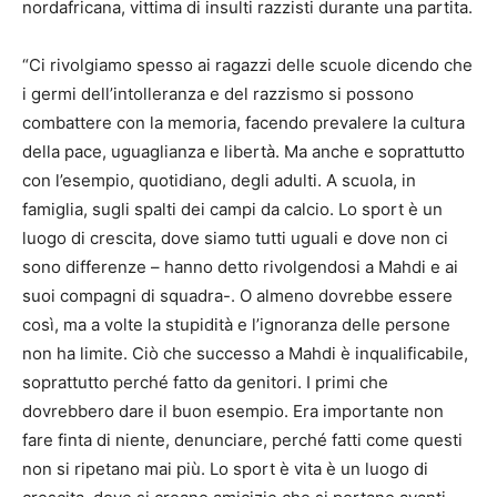
nordafricana, vittima di insulti razzisti durante una partita.
“Ci rivolgiamo spesso ai ragazzi delle scuole dicendo che
i germi dell’intolleranza e del razzismo si possono
combattere con la memoria, facendo prevalere la cultura
della pace, uguaglianza e libertà. Ma anche e soprattutto
con l’esempio, quotidiano, degli adulti. A scuola, in
famiglia, sugli spalti dei campi da calcio. Lo sport è un
luogo di crescita, dove siamo tutti uguali e dove non ci
sono differenze – hanno detto rivolgendosi a Mahdi e ai
suoi compagni di squadra-. O almeno dovrebbe essere
così, ma a volte la stupidità e l’ignoranza delle persone
non ha limite. Ciò che successo a Mahdi è inqualificabile,
soprattutto perché fatto da genitori. I primi che
dovrebbero dare il buon esempio. Era importante non
fare finta di niente, denunciare, perché fatti come questi
non si ripetano mai più. Lo sport è vita è un luogo di