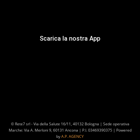
Scarica la nostra App
© Rete7 srl - Via della Salute 16/11, 40132 Bologna | Sede operativa
Marche: Via A. Merloni 9, 60131 Ancona | P.I. 03469390375 | Powered
by
A.P. AGENCY