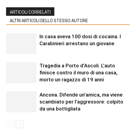
ARTICOLI CORRELATI
ALTRI ARTICOLI DELLO STESSO AUTORE
In casa aveva 100 dosi di cocaina. I
Carabinieri arrestano un giovane
Tragedia a Porto d’Ascoli. L’auto
finisce contro il muro di una casa,
morto un ragazzo di 19 anni
Ancona. Difende un’amica, ma viene
scambiato per l’aggressore: colpito
da una bottigliata