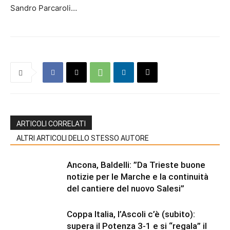
Sandro Parcaroli…
ARTICOLI CORRELATI
ALTRI ARTICOLI DELLO STESSO AUTORE
Ancona, Baldelli: ”Da Trieste buone
notizie per le Marche e la continuità
del cantiere del nuovo Salesi”
Coppa Italia, l’Ascoli c’è (subito):
supera il Potenza 3-1 e si “regala” il