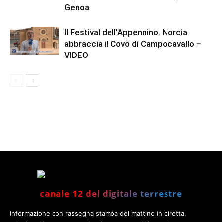
Genoa
Il Festival dell’Appennino. Norcia
abbraccia il Covo di Campocavallo –
VIDEO
canale 12 del digitale terrestre
Informazione con rassegna stampa del mattino in diretta,