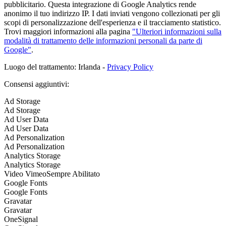
pubblicitario. Questa integrazione di Google Analytics rende
anonimo il tuo indirizzo IP. I dati inviati vengono collezionati per gli
scopi di personalizzazione dell'esperienza e il tracciamento statistico.
Trovi maggiori informazioni alla pagina
"Ulteriori informazioni sulla
modalità di trattamento delle informazioni personali da parte di
Google"
.
Luogo del trattamento: Irlanda -
Privacy Policy
Consensi aggiuntivi:
Ad Storage
Ad Storage
Ad User Data
Ad User Data
Ad Personalization
Ad Personalization
Analytics Storage
Analytics Storage
Video Vimeo
Sempre Abilitato
Google Fonts
Google Fonts
Gravatar
Gravatar
OneSignal