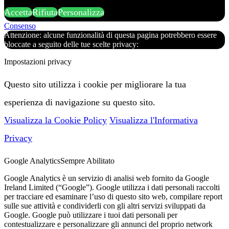
Accetta
Rifiuta
Personalizza
Consenso
Attenzione: alcune funzionalità di questa pagina potrebbero essere
bloccate a seguito delle tue scelte privacy:
Impostazioni privacy
Questo sito utilizza i cookie per migliorare la tua
esperienza di navigazione su questo sito.
Visualizza la Cookie Policy
Visualizza l'Informativa
Privacy
Google Analytics
Sempre Abilitato
Google Analytics è un servizio di analisi web fornito da Google
Ireland Limited (“Google”). Google utilizza i dati personali raccolti
per tracciare ed esaminare l’uso di questo sito web, compilare report
sulle sue attività e condividerli con gli altri servizi sviluppati da
Google. Google può utilizzare i tuoi dati personali per
contestualizzare e personalizzare gli annunci del proprio network