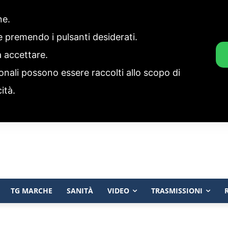
one.
ie premendo i pulsanti desiderati.
a accettare.
onali possono essere raccolti allo scopo di
cità.
TG MARCHE
SANITÀ
VIDEO
TRASMISSIONI