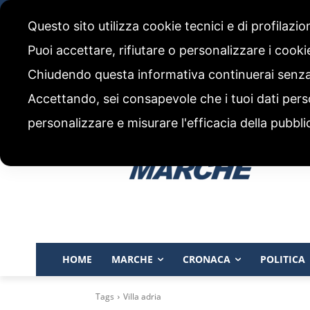
sabato, 8 Agosto 2026
Questo sito utilizza cookie tecnici e di profilazi
CHI SIAMO
CODICE ETICO E POLITICA EDITORIALE
Puoi accettare, rifiutare o personalizzare i cook
Chiudendo questa informativa continuerai senz
Accettando, sei consapevole che i tuoi dati pers
personalizzare e misurare l'efficacia della pubbli
HOME
MARCHE
CRONACA
POLITICA
Tags
Villa adria