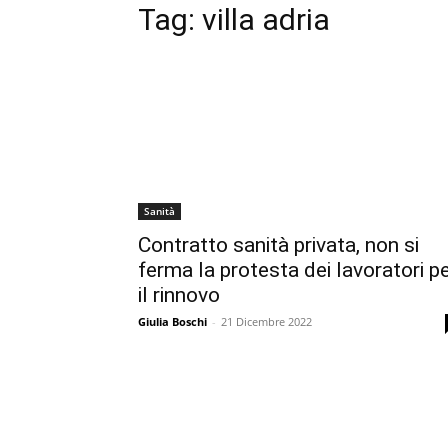
Tag:
villa adria
Sanità
Contratto sanità privata, non si
ferma la protesta dei lavoratori p
il rinnovo
Giulia Boschi
-
21 Dicembre 2022