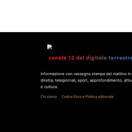
canale 12 del digitale terrestr
Informazione con rassegna stampa del mattino in
diretta, telegiornali, sport, approfondimento, attua
e cultura.
Chi siamo
Codice Etico e Politica editoriale