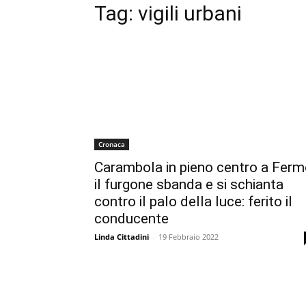
Tag:
vigili urbani
Cronaca
Carambola in pieno centro a Ferm
il furgone sbanda e si schianta
contro il palo della luce: ferito il
conducente
Linda Cittadini
-
19 Febbraio 2022