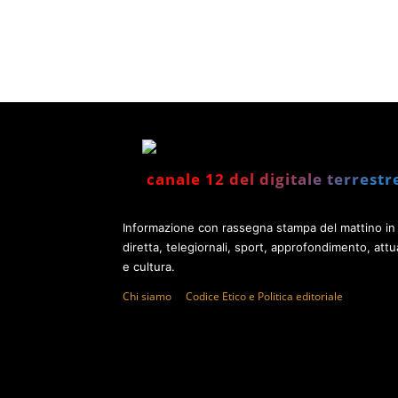
canale 12 del digitale terrestr
Informazione con rassegna stampa del mattino in
diretta, telegiornali, sport, approfondimento, attua
e cultura.
Chi siamo
Codice Etico e Politica editoriale