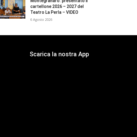
Montegranaro: presentato il
cartellone 2026 – 2027 del
Teatro La Perla – VIDEO
6 Agosto 2026
Scarica la nostra App