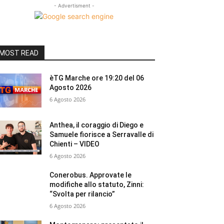
- Advertisment -
MOST READ
èTG Marche ore 19:20 del 06
Agosto 2026
6 Agosto 2026
Anthea, il coraggio di Diego e
Samuele fiorisce a Serravalle di
Chienti – VIDEO
6 Agosto 2026
Conerobus. Approvate le
modifiche allo statuto, Zinni:
“Svolta per rilancio”
6 Agosto 2026