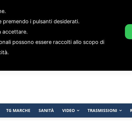
one.
ie premendo i pulsanti desiderati.
a accettare.
onali possono essere raccolti allo scopo di
cità.
TG MARCHE
SANITÀ
VIDEO
TRASMISSIONI