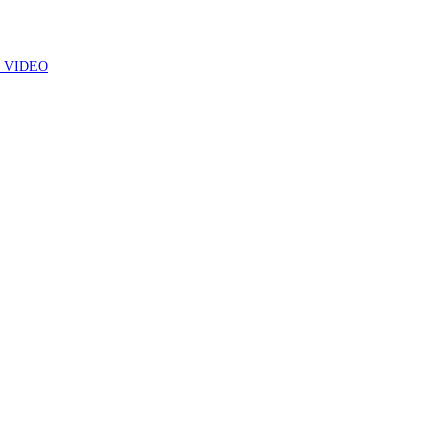
7 – VIDEO