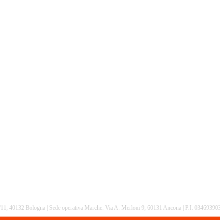
16/11, 40132 Bologna | Sede operativa Marche: Via A. Merloni 9, 60131 Ancona | P.I. 0346939