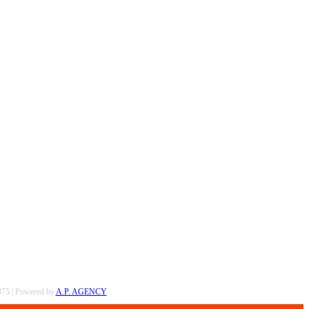
0375 | Powered by
A.P. AGENCY