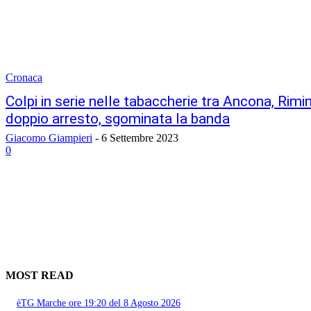
Cronaca
Colpi in serie nelle tabaccherie tra Ancona, Rimi
doppio arresto, sgominata la banda
Giacomo Giampieri
-
6 Settembre 2023
0
MOST READ
èTG Marche ore 19:20 del 8 Agosto 2026