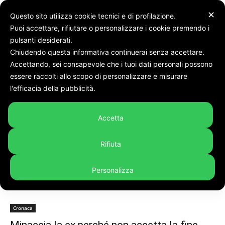
✕
Questo sito utilizza cookie tecnici e di profilazione.
Puoi accettare, rifiutare o personalizzare i cookie premendo i
pulsanti desiderati.
Chiudendo questa informativa continuerai senza accettare.
Accettando, sei consapevole che i tuoi dati personali possono
Tags
Stalking
essere raccolti allo scopo di personalizzare e misurare
Tag:
stalking
l'efficacia della pubblicità.
Accetta
Rifiuta
Personalizza
Cronaca