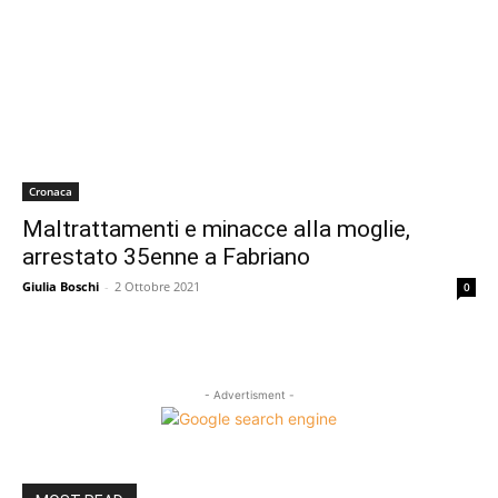
Cronaca
Maltrattamenti e minacce alla moglie,
arrestato 35enne a Fabriano
Giulia Boschi
-
2 Ottobre 2021
0
- Advertisment -