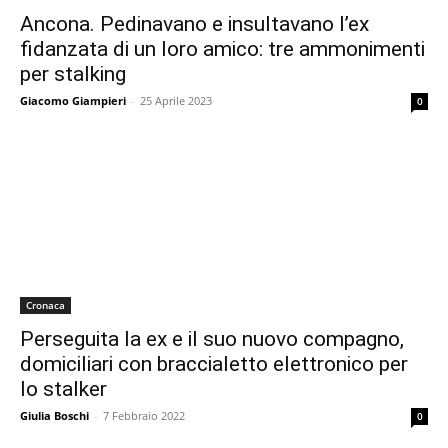
Ancona. Pedinavano e insultavano l’ex
fidanzata di un loro amico: tre ammonimenti
per stalking
Giacomo Giampieri
-
25 Aprile 2023
0
Cronaca
Perseguita la ex e il suo nuovo compagno,
domiciliari con braccialetto elettronico per
lo stalker
Giulia Boschi
-
7 Febbraio 2022
0