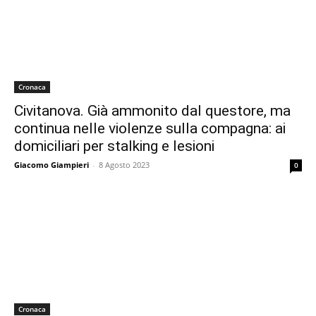
Cronaca
Civitanova. Già ammonito dal questore, ma
continua nelle violenze sulla compagna: ai
domiciliari per stalking e lesioni
Giacomo Giampieri
-
8 Agosto 2023
0
Cronaca