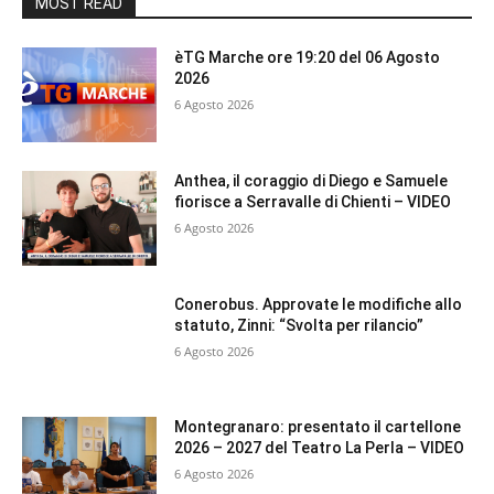
MOST READ
èTG Marche ore 19:20 del 06 Agosto
2026
6 Agosto 2026
Anthea, il coraggio di Diego e Samuele
fiorisce a Serravalle di Chienti – VIDEO
6 Agosto 2026
Conerobus. Approvate le modifiche allo
statuto, Zinni: “Svolta per rilancio”
6 Agosto 2026
Montegranaro: presentato il cartellone
2026 – 2027 del Teatro La Perla – VIDEO
6 Agosto 2026