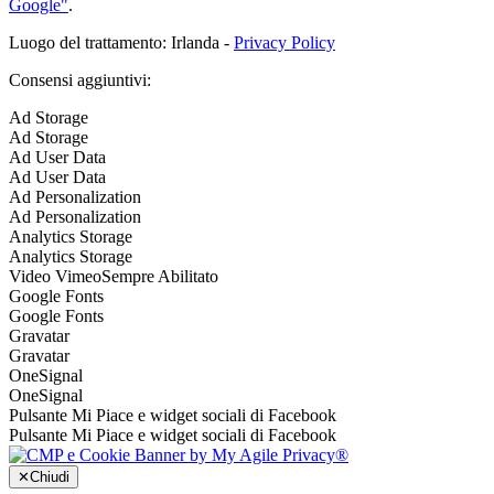
Google"
.
Luogo del trattamento: Irlanda -
Privacy Policy
Consensi aggiuntivi:
Ad Storage
Ad Storage
Ad User Data
Ad User Data
Ad Personalization
Ad Personalization
Analytics Storage
Analytics Storage
Video Vimeo
Sempre Abilitato
Google Fonts
Google Fonts
Gravatar
Gravatar
OneSignal
OneSignal
Pulsante Mi Piace e widget sociali di Facebook
Pulsante Mi Piace e widget sociali di Facebook
✕
Chiudi