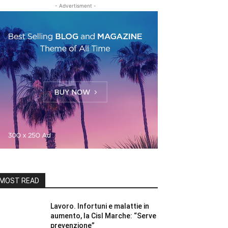
- Advertisment -
MOST READ
Lavoro. Infortuni e malattie in
aumento, la Cisl Marche: “Serve
prevenzione”