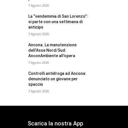
7 Agosto 2026
La “vendemmia di San Lorenzo”:
si parte con una settimana di
anticipo
7 Agosto 2026
Ancona. La manutenzione
dell’Asse Nord/Sud:
AnconAmbiente all’opera
7 Agosto 2026
Controlli antidroga ad Ancona:
denunciato un giovane per
spaccio
7 Agosto 2026
Scarica la nostra App