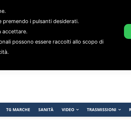
one.
ie premendo i pulsanti desiderati.
a accettare.
onali possono essere raccolti allo scopo di
cità.
TG MARCHE
SANITÀ
VIDEO
TRASMISSIONI