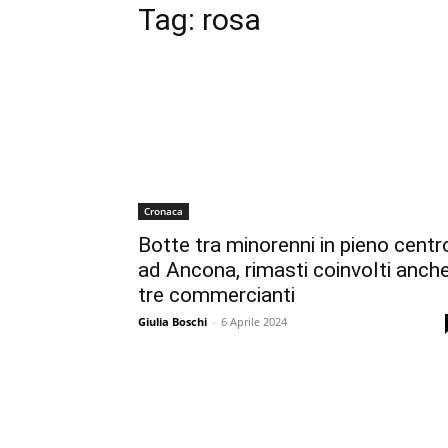
Tag:
rosa
Cronaca
Botte tra minorenni in pieno centr
ad Ancona, rimasti coinvolti anch
tre commercianti
Giulia Boschi
-
6 Aprile 2024