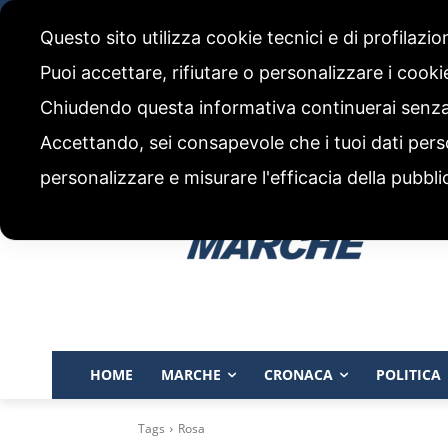
venerdì, 7 Agosto 2026
Questo sito utilizza cookie tecnici e di profilazi
CHI SIAMO
CODICE ETICO E POLITICA EDITORIALE
Puoi accettare, rifiutare o personalizzare i cook
Chiudendo questa informativa continuerai senz
Accettando, sei consapevole che i tuoi dati pers
personalizzare e misurare l'efficacia della pubbli
HOME
MARCHE
CRONACA
POLITICA
Tags
Rosa