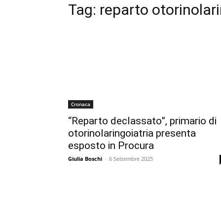
Tag:
reparto otorinolar
Cronaca
“Reparto declassato”, primario di
otorinolaringoiatria presenta
esposto in Procura
Giulia Boschi
-
6 Settembre 2025