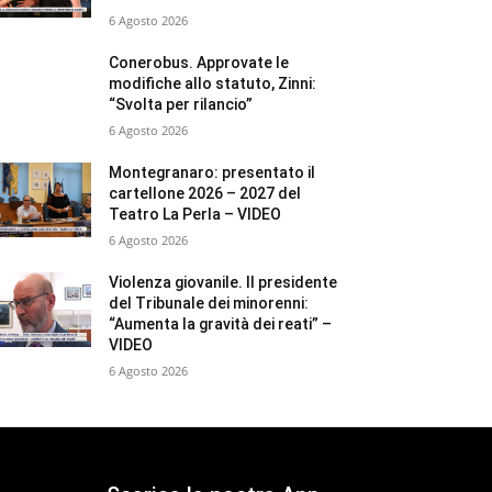
6 Agosto 2026
Conerobus. Approvate le
modifiche allo statuto, Zinni:
“Svolta per rilancio”
6 Agosto 2026
Montegranaro: presentato il
cartellone 2026 – 2027 del
Teatro La Perla – VIDEO
6 Agosto 2026
Violenza giovanile. Il presidente
del Tribunale dei minorenni:
“Aumenta la gravità dei reati” –
VIDEO
6 Agosto 2026