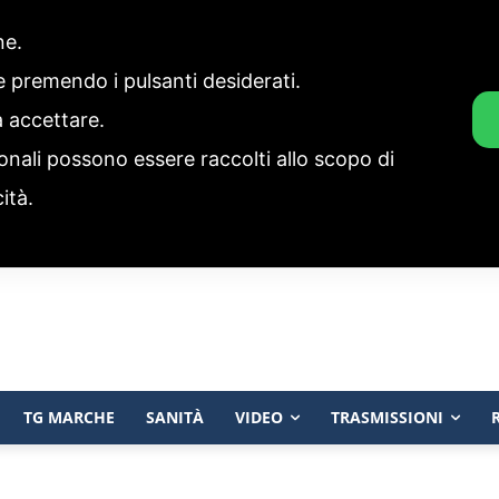
one.
ie premendo i pulsanti desiderati.
a accettare.
onali possono essere raccolti allo scopo di
cità.
TG MARCHE
SANITÀ
VIDEO
TRASMISSIONI