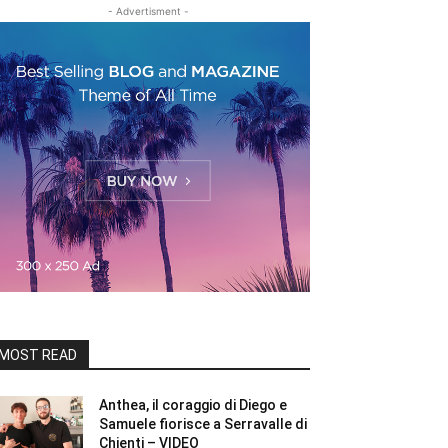
- Advertisment -
MOST READ
Anthea, il coraggio di Diego e
Samuele fiorisce a Serravalle di
Chienti – VIDEO