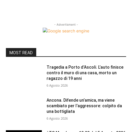
- Advertisment -
MOST READ
Tragedia a Porto d’Ascoli. L’auto finisce
contro il muro di una casa, morto un
ragazzo di 19 anni
6 Agosto 2026
Ancona. Difende un’amica, ma viene
scambiato per l’aggressore: colpito da
una bottigliata
6 Agosto 2026