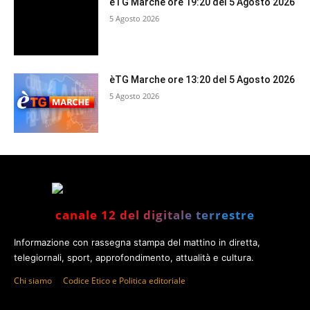
èTG Marche ore 19:20 del 5 Agosto 2026
5 Agosto 2026
èTG Marche ore 13:20 del 5 Agosto 2026
5 Agosto 2026
canale 12 del digitale terrestre
Informazione con rassegna stampa del mattino in diretta,
telegiornali, sport, approfondimento, attualità e cultura.
Chi siamo
Codice Etico e Politica editoriale