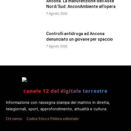
Ancona. La manutenzione dell’Asse
Nord/Sud: AnconAmbiente all’opera
7 Agosto 2026
Controlli antidroga ad Ancona:
denunciato un giovane per spaccio
7 Agosto 2026
canale 12 del digitale terrestre
Informazione con rassegna stampa del mattino in diretta,
telegiornali, sport, approfondimento, attualità e cultura.
Chi siamo
Codice Etico e Politica editoriale