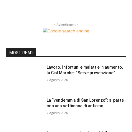
- Advertisment -
MOST READ
Lavoro. Infortuni e malattie in aumento,
la Cisl Marche: “Serve prevenzione”
7 Agosto 2026
La “vendemmia di San Lorenzo”: si parte
con una settimana di anticipo
7 Agosto 2026