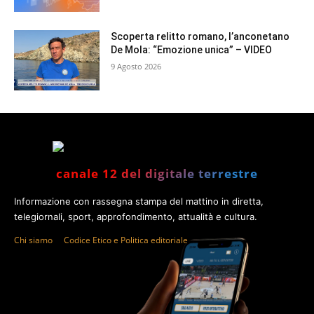
Scoperta relitto romano, l’anconetano
De Mola: “Emozione unica” – VIDEO
9 Agosto 2026
canale 12 del digitale terrestre
Informazione con rassegna stampa del mattino in diretta,
telegiornali, sport, approfondimento, attualità e cultura.
Chi siamo
Codice Etico e Politica editoriale