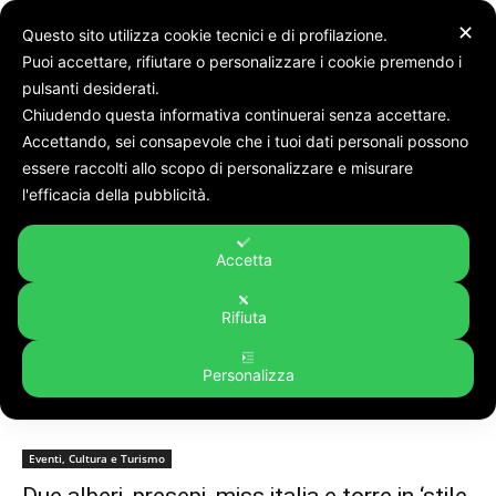
✕
Questo sito utilizza cookie tecnici e di profilazione.
Puoi accettare, rifiutare o personalizzare i cookie premendo i
pulsanti desiderati.
Chiudendo questa informativa continuerai senza accettare.
Accettando, sei consapevole che i tuoi dati personali possono
Tags
Natale a Filottrano
essere raccolti allo scopo di personalizzare e misurare
Tag:
natale a Filottrano
l'efficacia della pubblicità.
Accetta
Rifiuta
Personalizza
Eventi, Cultura e Turismo