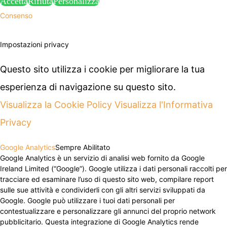
Accetta
Rifiuta
Personalizza
Consenso
Attenzione: alcune funzionalità di questa pagina potrebbero essere
bloccate a seguito delle tue scelte privacy:
Impostazioni privacy
Questo sito utilizza i cookie per migliorare la tua
esperienza di navigazione su questo sito.
Visualizza la Cookie Policy
Visualizza l'Informativa
Privacy
Google Analytics
Sempre Abilitato
Google Analytics è un servizio di analisi web fornito da Google
Ireland Limited (“Google”). Google utilizza i dati personali raccolti per
tracciare ed esaminare l’uso di questo sito web, compilare report
sulle sue attività e condividerli con gli altri servizi sviluppati da
Google. Google può utilizzare i tuoi dati personali per
contestualizzare e personalizzare gli annunci del proprio network
pubblicitario. Questa integrazione di Google Analytics rende