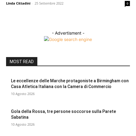
Linda Cittadini
-
25 Settembre 2022
0
- Advertisment -
MOST READ
Le eccellenze delle Marche protagoniste a Birmingham con
Casa Atletica Italiana con la Camera di Commercio
10 Agosto 2026
Gola della Rossa, tre persone soccorse sulla Parete
Sabatina
10 Agosto 2026