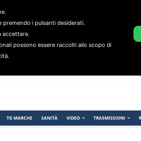
one.
ie premendo i pulsanti desiderati.
a accettare.
onali possono essere raccolti allo scopo di
cità.
TG MARCHE
SANITÀ
VIDEO
TRASMISSIONI