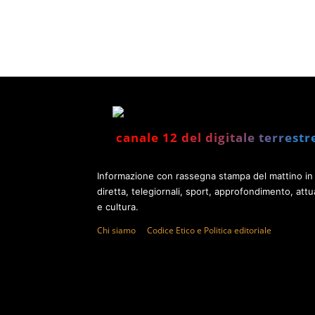
canale 12 del digitale terrestr
Informazione con rassegna stampa del mattino in
diretta, telegiornali, sport, approfondimento, attua
e cultura.
Chi siamo
Codice Etico e Politica editoriale