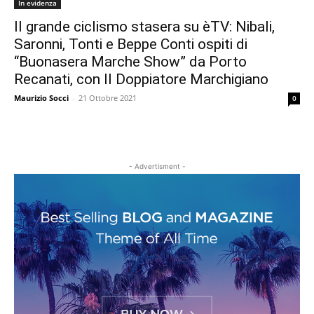
In evidenza
Il grande ciclismo stasera su èTV: Nibali,
Saronni, Tonti e Beppe Conti ospiti di
“Buonasera Marche Show” da Porto
Recanati, con Il Doppiatore Marchigiano
Maurizio Socci
-
21 Ottobre 2021
0
- Advertisment -