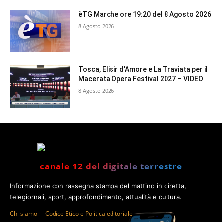
èTG Marche ore 19:20 del 8 Agosto 2026
8 Agosto 2026
Tosca, Elisir d’Amore e La Traviata per il
Macerata Opera Festival 2027 – VIDEO
8 Agosto 2026
canale 12 del digitale terrestre
Informazione con rassegna stampa del mattino in diretta,
telegiornali, sport, approfondimento, attualità e cultura.
Chi siamo
Codice Etico e Politica editoriale