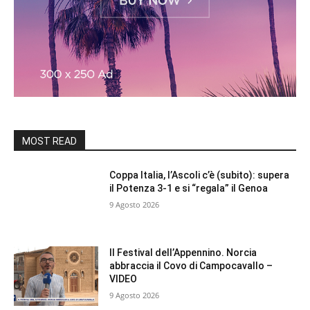
MOST READ
Coppa Italia, l’Ascoli c’è (subito): supera
il Potenza 3-1 e si “regala” il Genoa
9 Agosto 2026
Il Festival dell’Appennino. Norcia
abbraccia il Covo di Campocavallo –
VIDEO
9 Agosto 2026