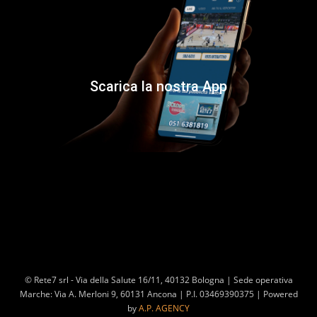
Scarica la nostra App
© Rete7 srl - Via della Salute 16/11, 40132 Bologna | Sede operativa
Marche: Via A. Merloni 9, 60131 Ancona | P.I. 03469390375 | Powered
by
A.P. AGENCY