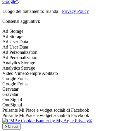
Google"
.
Luogo del trattamento: Irlanda -
Privacy Policy
Consensi aggiuntivi:
Ad Storage
Ad Storage
Ad User Data
Ad User Data
Ad Personalization
Ad Personalization
Analytics Storage
Analytics Storage
Video Vimeo
Sempre Abilitato
Google Fonts
Google Fonts
Gravatar
Gravatar
OneSignal
OneSignal
Pulsante Mi Piace e widget sociali di Facebook
Pulsante Mi Piace e widget sociali di Facebook
✕
Chiudi