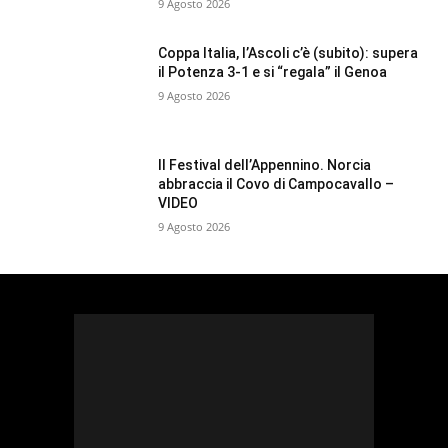
9 Agosto 2026
Coppa Italia, l’Ascoli c’è (subito): supera
il Potenza 3-1 e si “regala” il Genoa
9 Agosto 2026
Il Festival dell’Appennino. Norcia
abbraccia il Covo di Campocavallo –
VIDEO
9 Agosto 2026