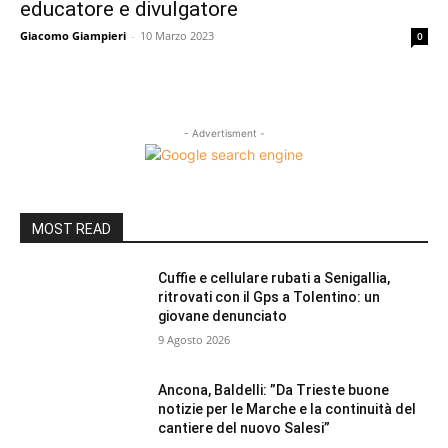
educatore e divulgatore
Giacomo Giampieri
-
10 Marzo 2023
0
- Advertisment -
MOST READ
Cuffie e cellulare rubati a Senigallia,
ritrovati con il Gps a Tolentino: un
giovane denunciato
9 Agosto 2026
Ancona, Baldelli: ”Da Trieste buone
notizie per le Marche e la continuità del
cantiere del nuovo Salesi”