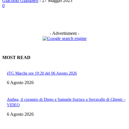
Giacomo Giampieri
-
27 Maggio 2023
0
- Advertisment -
MOST READ
èTG Marche ore 19:20 del 06 Agosto 2026
6 Agosto 2026
Anthea, il coraggio di Diego e Samuele fiorisce a Serravalle di Chienti –
VIDEO
6 Agosto 2026