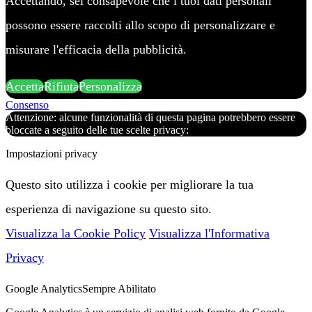
Accettando, sei consapevole che i tuoi dati personali
possono essere raccolti allo scopo di personalizzare e
misurare l'efficacia della pubblicità.
Accetta
Rifiuta
Personalizza
Consenso
Attenzione: alcune funzionalità di questa pagina potrebbero essere
bloccate a seguito delle tue scelte privacy:
Impostazioni privacy
Questo sito utilizza i cookie per migliorare la tua
esperienza di navigazione su questo sito.
Visualizza la Cookie Policy
Visualizza l'Informativa
Privacy
Google Analytics
Sempre Abilitato