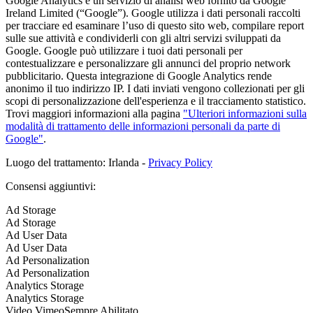
Google Analytics è un servizio di analisi web fornito da Google
Ireland Limited (“Google”). Google utilizza i dati personali raccolti
per tracciare ed esaminare l’uso di questo sito web, compilare report
sulle sue attività e condividerli con gli altri servizi sviluppati da
Google. Google può utilizzare i tuoi dati personali per
contestualizzare e personalizzare gli annunci del proprio network
pubblicitario. Questa integrazione di Google Analytics rende
anonimo il tuo indirizzo IP. I dati inviati vengono collezionati per gli
scopi di personalizzazione dell'esperienza e il tracciamento statistico.
Trovi maggiori informazioni alla pagina
"Ulteriori informazioni sulla
modalità di trattamento delle informazioni personali da parte di
Google"
.
Luogo del trattamento: Irlanda -
Privacy Policy
Consensi aggiuntivi:
Ad Storage
Ad Storage
Ad User Data
Ad User Data
Ad Personalization
Ad Personalization
Analytics Storage
Analytics Storage
Video Vimeo
Sempre Abilitato