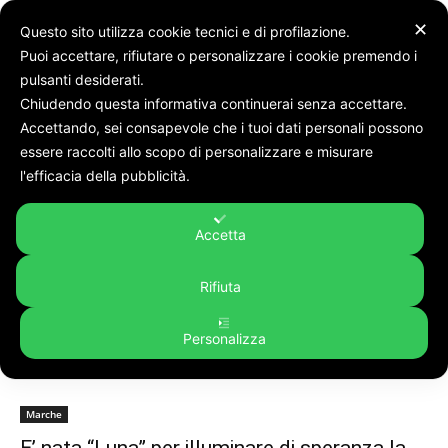
✕
Questo sito utilizza cookie tecnici e di profilazione.
Puoi accettare, rifiutare o personalizzare i cookie premendo i
pulsanti desiderati.
Chiudendo questa informativa continuerai senza accettare.
Accettando, sei consapevole che i tuoi dati personali possono
Tags
Emma Ratti
essere raccolti allo scopo di personalizzare e misurare
Tag:
Emma Ratti
l'efficacia della pubblicità.
Accetta
Rifiuta
Personalizza
Marche