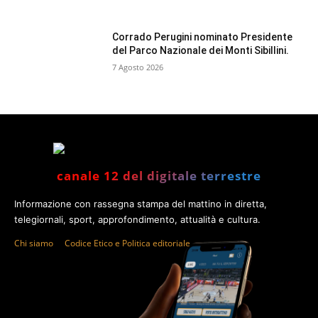
Corrado Perugini nominato Presidente
del Parco Nazionale dei Monti Sibillini.
7 Agosto 2026
canale 12 del digitale terrestre
Informazione con rassegna stampa del mattino in diretta,
telegiornali, sport, approfondimento, attualità e cultura.
Chi siamo
Codice Etico e Politica editoriale