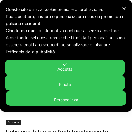
✕
Questo sito utilizza cookie tecnici e di profilazione.
Puoi accettare, rifiutare o personalizzare i cookie premendo i
pulsanti desiderati.
Chiudendo questa informativa continuerai senza accettare.
Accettando, sei consapevole che i tuoi dati personali possono
Tags
Corso garibaldi
essere raccolti allo scopo di personalizzare e misurare
Tag:
corso garibaldi
l'efficacia della pubblicità.
Accetta
Rifiuta
Personalizza
Cronaca