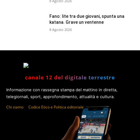
8 Agosto 2026
Fano: lite tra due giovani, spunta una
katana. Grave un ventenne
8 Agosto 2026
canale 12 del digitale terrestre
Informazione con rassegna stampa del mattino in diretta,
telegiornali, sport, approfondimento, attualità e cultura.
Chi siamo
Codice Etico e Politica editoriale