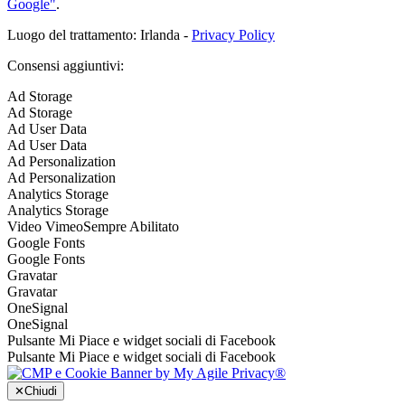
Google"
.
Luogo del trattamento: Irlanda -
Privacy Policy
Consensi aggiuntivi:
Ad Storage
Ad Storage
Ad User Data
Ad User Data
Ad Personalization
Ad Personalization
Analytics Storage
Analytics Storage
Video Vimeo
Sempre Abilitato
Google Fonts
Google Fonts
Gravatar
Gravatar
OneSignal
OneSignal
Pulsante Mi Piace e widget sociali di Facebook
Pulsante Mi Piace e widget sociali di Facebook
✕
Chiudi