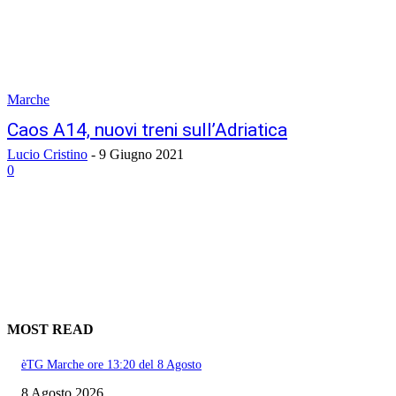
Marche
Caos A14, nuovi treni sull’Adriatica
Lucio Cristino
-
9 Giugno 2021
0
MOST READ
èTG Marche ore 13:20 del 8 Agosto
8 Agosto 2026