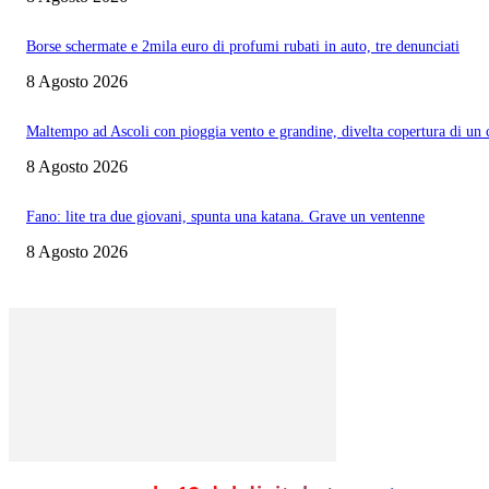
Borse schermate e 2mila euro di profumi rubati in auto, tre denunciati
8 Agosto 2026
Maltempo ad Ascoli con pioggia vento e grandine, divelta copertura di un
8 Agosto 2026
Fano: lite tra due giovani, spunta una katana. Grave un ventenne
8 Agosto 2026