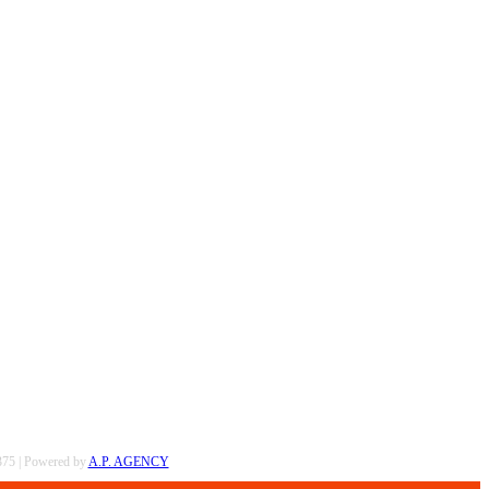
0375 | Powered by
A.P. AGENCY