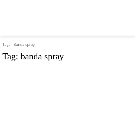
HOME
MARCHE
CRONACA
POLITICA
TG
Tags
Banda spray
Tag:
banda spray