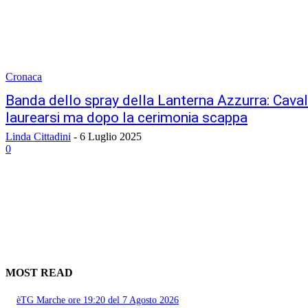
Cronaca
Banda dello spray della Lanterna Azzurra: Cavall
laurearsi ma dopo la cerimonia scappa
Linda Cittadini
-
6 Luglio 2025
0
MOST READ
èTG Marche ore 19:20 del 7 Agosto 2026