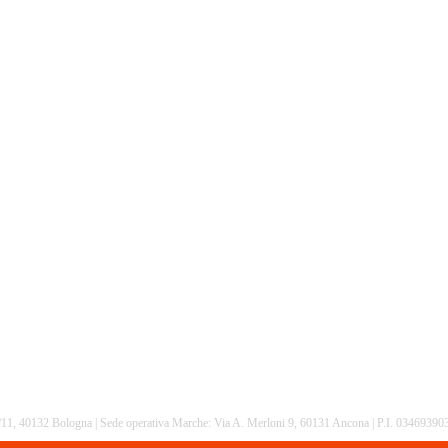
16/11, 40132 Bologna | Sede operativa Marche: Via A. Merloni 9, 60131 Ancona | P.I. 0346939