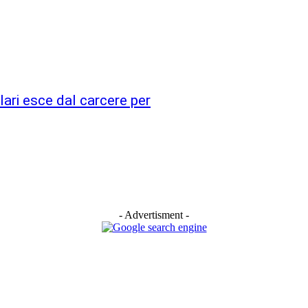
ari esce dal carcere per
- Advertisment -