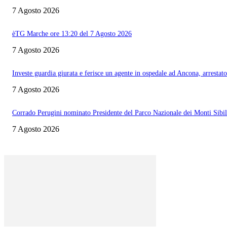
7 Agosto 2026
èTG Marche ore 13:20 del 7 Agosto 2026
7 Agosto 2026
Investe guardia giurata e ferisce un agente in ospedale ad Ancona, arrestato
7 Agosto 2026
Corrado Perugini nominato Presidente del Parco Nazionale dei Monti Sibill
7 Agosto 2026