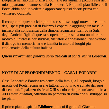
Leopardi nel suo diario scrivendo: “si è restaurata la piccola sala del
mio appartamento annesso alla Biblioteca”. È quindi plausibile che il
Poeta abbia potuto vedere e apprezzare questi decori prima che
venissero occultati.
Il recupero di questo ciclo pittorico restituisce oggi nuova luce a uno
degli spazi più preziosi di Palazzo Leopardi e aggiunge un tassello
inatteso alla conoscenza della dimora recanatese. La nuova Sala
degli Antichi, figlia di questa scoperta, rappresenta ora un ulteriore
motivo di interesse per studiosi, visitatori e appassionati, rinnovando
il dialogo tra memoria, arte e identità in uno dei luoghi più
emblematici della cultura italiana.
Questi ritrovamenti pittorici sono dedicati al conte Vanni Leopardi
.
NOTE DI APPROFONDIMENTO –
CASA LEOPARDI
Casa Leopardi è l’antica residenza della famiglia Leopardi, luogo di
nascita del Poeta recanatese, e tuttora luogo vivo e abitato dai suoi
discendenti. Il palazzo risale al XIII secolo e ricopre un’area di circa
4000 metri quadrati, offrendo un percorso di visita che si sviluppa su
tre piani.
Il primo piano ospita la
Biblioteca
, in cui il genio di Giacomo