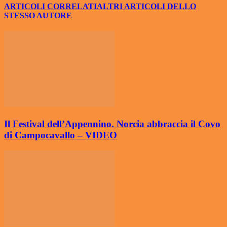
ARTICOLI CORRELATI
ALTRI ARTICOLI DELLO
STESSO AUTORE
Il Festival dell’Appennino. Norcia abbraccia il Covo
di Campocavallo – VIDEO