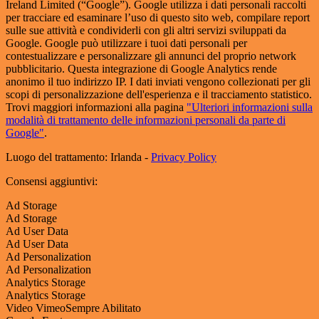
Ireland Limited (“Google”). Google utilizza i dati personali raccolti
per tracciare ed esaminare l’uso di questo sito web, compilare report
sulle sue attività e condividerli con gli altri servizi sviluppati da
Google. Google può utilizzare i tuoi dati personali per
contestualizzare e personalizzare gli annunci del proprio network
pubblicitario. Questa integrazione di Google Analytics rende
anonimo il tuo indirizzo IP. I dati inviati vengono collezionati per gli
scopi di personalizzazione dell'esperienza e il tracciamento statistico.
Trovi maggiori informazioni alla pagina
"Ulteriori informazioni sulla
modalità di trattamento delle informazioni personali da parte di
Google"
.
Luogo del trattamento: Irlanda -
Privacy Policy
Consensi aggiuntivi:
Ad Storage
Ad Storage
Ad User Data
Ad User Data
Ad Personalization
Ad Personalization
Analytics Storage
Analytics Storage
Video Vimeo
Sempre Abilitato