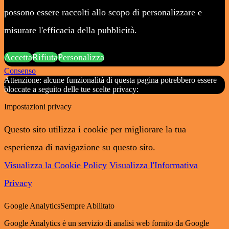
possono essere raccolti allo scopo di personalizzare e
misurare l'efficacia della pubblicità.
Accetta
Rifiuta
Personalizza
Consenso
Attenzione: alcune funzionalità di questa pagina potrebbero essere
bloccate a seguito delle tue scelte privacy:
Impostazioni privacy
Questo sito utilizza i cookie per migliorare la tua
esperienza di navigazione su questo sito.
Visualizza la Cookie Policy
Visualizza l'Informativa
Privacy
Google Analytics
Sempre Abilitato
Google Analytics è un servizio di analisi web fornito da Google