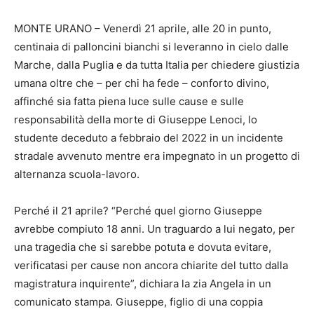
MONTE URANO – Venerdì 21 aprile, alle 20 in punto,
centinaia di palloncini bianchi si leveranno in cielo dalle
Marche, dalla Puglia e da tutta Italia per chiedere giustizia
umana oltre che – per chi ha fede – conforto divino,
affinché sia fatta piena luce sulle cause e sulle
responsabilità della morte di Giuseppe Lenoci, lo
studente deceduto a febbraio del 2022 in un incidente
stradale avvenuto mentre era impegnato in un progetto di
alternanza scuola-lavoro.
Perché il 21 aprile? “Perché quel giorno Giuseppe
avrebbe compiuto 18 anni. Un traguardo a lui negato, per
una tragedia che si sarebbe potuta e dovuta evitare,
verificatasi per cause non ancora chiarite del tutto dalla
magistratura inquirente”, dichiara la zia Angela in un
comunicato stampa. Giuseppe, figlio di una coppia