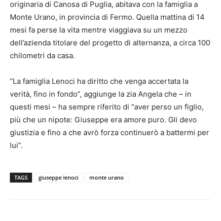
originaria di Canosa di Puglia, abitava con la famiglia a
Monte Urano, in provincia di Fermo. Quella mattina di 14
mesi fa perse la vita mentre viaggiava su un mezzo
dell’azienda titolare del progetto di alternanza, a circa 100
chilometri da casa.
“La famiglia Lenoci ha diritto che venga accertata la
verità, fino in fondo”, aggiunge la zia Angela che – in
questi mesi – ha sempre riferito di “aver perso un figlio,
più che un nipote: Giuseppe era amore puro. Gli devo
giustizia e fino a che avrò forza continuerò a battermi per
lui”.
TAGS
giuseppe lenoci
monte urano