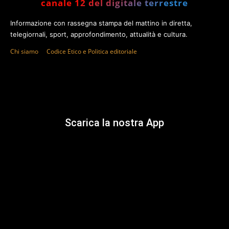
canale 12 del digitale terrestre
Informazione con rassegna stampa del mattino in diretta,
telegiornali, sport, approfondimento, attualità e cultura.
Chi siamo
Codice Etico e Politica editoriale
Scarica la nostra App