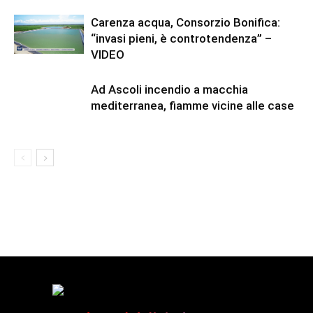
Carenza acqua, Consorzio Bonifica:
“invasi pieni, è controtendenza” –
VIDEO
Ad Ascoli incendio a macchia
mediterranea, fiamme vicine alle case