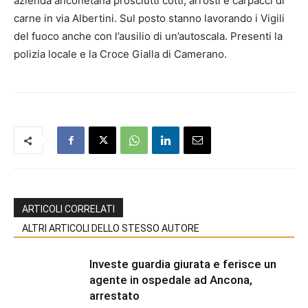
azienda anconetana prosciutti cotti, arrosti e carpacci di
carne in via Albertini. Sul posto stanno lavorando i Vigili
del fuoco anche con l’ausilio di un’autoscala. Presenti la
polizia locale e la Croce Gialla di Camerano.
ARTICOLI CORRELATI
ALTRI ARTICOLI DELLO STESSO AUTORE
Investe guardia giurata e ferisce un
agente in ospedale ad Ancona,
arrestato