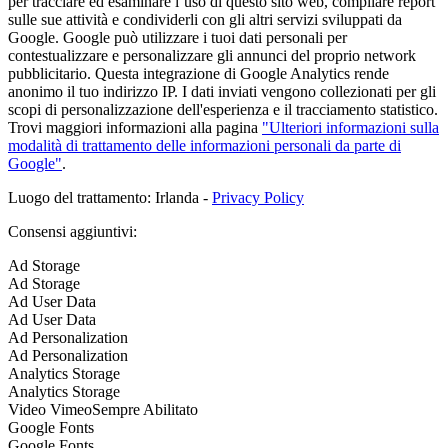
per tracciare ed esaminare l’uso di questo sito web, compilare report
sulle sue attività e condividerli con gli altri servizi sviluppati da
Google. Google può utilizzare i tuoi dati personali per
contestualizzare e personalizzare gli annunci del proprio network
pubblicitario. Questa integrazione di Google Analytics rende
anonimo il tuo indirizzo IP. I dati inviati vengono collezionati per gli
scopi di personalizzazione dell'esperienza e il tracciamento statistico.
Trovi maggiori informazioni alla pagina
"Ulteriori informazioni sulla
modalità di trattamento delle informazioni personali da parte di
Google"
.
Luogo del trattamento: Irlanda -
Privacy Policy
Consensi aggiuntivi:
Ad Storage
Ad Storage
Ad User Data
Ad User Data
Ad Personalization
Ad Personalization
Analytics Storage
Analytics Storage
Video Vimeo
Sempre Abilitato
Google Fonts
Google Fonts