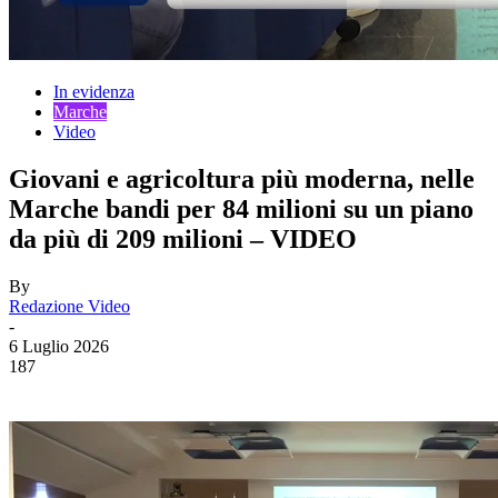
In evidenza
Marche
Video
Giovani e agricoltura più moderna, nelle
Marche bandi per 84 milioni su un piano
da più di 209 milioni – VIDEO
By
Redazione Video
-
6 Luglio 2026
187