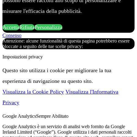
possono essere raccolti allo scopo di personalizzare e
misurare l'efficacia della pubblicità.
Accetta
Rifiuta
Personalizza
Consenso
Attenzione: alcune funzionalità di questa pagina potrebbero essere
bloccate a seguito delle tue scelte privacy:
Impostazioni privacy
Questo sito utilizza i cookie per migliorare la tua
esperienza di navigazione su questo sito.
Visualizza la Cookie Policy
Visualizza l'Informativa
Privacy
Google Analytics
Sempre Abilitato
Google Analytics è un servizio di analisi web fornito da Google
Ireland Limited (“Google”). Google utilizza i dati personali raccolti