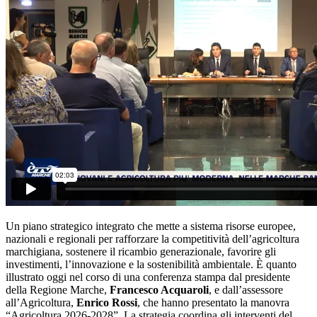
Un piano strategico integrato che mette a sistema risorse europee,
nazionali e regionali per rafforzare la competitività dell’agricoltura
marchigiana, sostenere il ricambio generazionale, favorire gli
investimenti, l’innovazione e la sostenibilità ambientale. È quanto
illustrato oggi nel corso di una conferenza stampa dal presidente
della Regione Marche,
Francesco Acquaroli
, e dall’assessore
all’Agricoltura,
Enrico Rossi
, che hanno presentato la manovra
“Agricoltura 2026-2028”. La strategia coordina gli interventi del