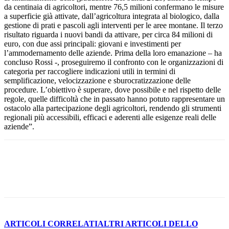
da centinaia di agricoltori, mentre 76,5 milioni confermano le misure
a superficie già attivate, dall’agricoltura integrata al biologico, dalla
gestione di prati e pascoli agli interventi per le aree montane. Il terzo
risultato riguarda i nuovi bandi da attivare, per circa 84 milioni di
euro, con due assi principali: giovani e investimenti per
l’ammodernamento delle aziende. Prima della loro emanazione – ha
concluso Rossi -, proseguiremo il confronto con le organizzazioni di
categoria per raccogliere indicazioni utili in termini di
semplificazione, velocizzazione e sburocratizzazione delle
procedure. L’obiettivo è superare, dove possibile e nel rispetto delle
regole, quelle difficoltà che in passato hanno potuto rappresentare un
ostacolo alla partecipazione degli agricoltori, rendendo gli strumenti
regionali più accessibili, efficaci e aderenti alle esigenze reali delle
aziende”.
ARTICOLI CORRELATI
ALTRI ARTICOLI DELLO