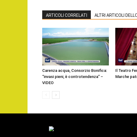
ARTICOLI CORRELATI
ALTRI ARTICOLI DEL
Carenza acqua, Consorzio Bonifica:
Il Teatro Fe
“invasi pieni, è controtendenza” –
Marche pat
VIDEO