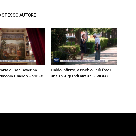
LO STESSO AUTORE
ronia di San Severino
Caldo infinito, a rischio i più fragili:
rimonio Unesco – VIDEO
anziani e grandi anziani – VIDEO