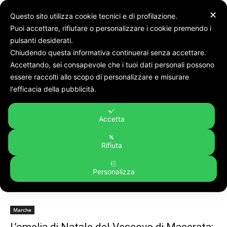
✕
Questo sito utilizza cookie tecnici e di profilazione.
Puoi accettare, rifiutare o personalizzare i cookie premendo i
pulsanti desiderati.
Chiudendo questa informativa continuerai senza accettare.
Accettando, sei consapevole che i tuoi dati personali possono
Tags
Vescovo
essere raccolti allo scopo di personalizzare e misurare
Tag:
vescovo
l'efficacia della pubblicità.
Accetta
Rifiuta
Personalizza
Marche