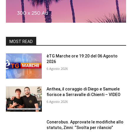
MOST READ
èTG Marche ore 19:20 del 06 Agosto
2026
6 Agosto 2026
Anthea, il coraggio di Diego e Samuele
fiorisce a Serravalle di Chienti – VIDEO
6 Agosto 2026
Conerobus. Approvate le modifiche allo
statuto, Zinni: “Svolta per rilancio”