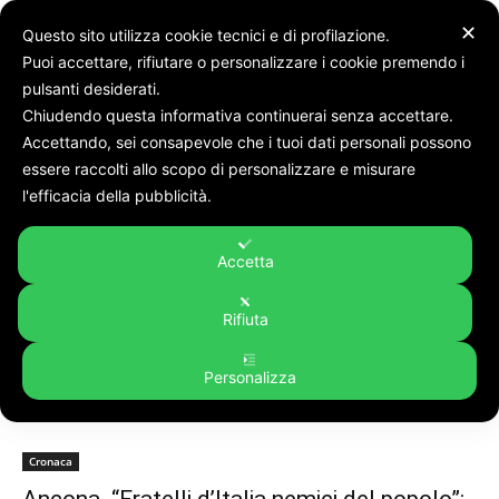
✕
Questo sito utilizza cookie tecnici e di profilazione.
Puoi accettare, rifiutare o personalizzare i cookie premendo i
pulsanti desiderati.
Chiudendo questa informativa continuerai senza accettare.
Accettando, sei consapevole che i tuoi dati personali possono
Tags
Vandalismo
essere raccolti allo scopo di personalizzare e misurare
Tag:
vandalismo
l'efficacia della pubblicità.
Accetta
Rifiuta
Personalizza
Cronaca