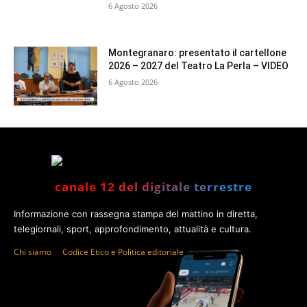
6 Agosto 2026
Montegranaro: presentato il cartellone
2026 – 2027 del Teatro La Perla – VIDEO
6 Agosto 2026
canale 12 del digitale terrestre
Informazione con rassegna stampa del mattino in diretta,
telegiornali, sport, approfondimento, attualità e cultura.
Chi siamo
Codice Etico e Politica editoriale