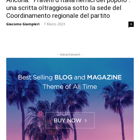
Ancona. “Fratelli d’Italia nemici del popolo”:
una scritta oltraggiosa sotto la sede del
Coordinamento regionale del partito
Giacomo Giampieri
-
7 Marzo 2023
0
- Advertisment -