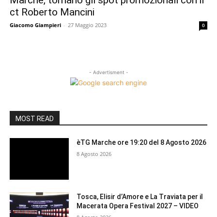
Marche, tornano gli spot promozionali con il
ct Roberto Mancini
Giacomo Giampieri
-
27 Maggio 2023
0
- Advertisment -
MOST READ
èTG Marche ore 19:20 del 8 Agosto 2026
8 Agosto 2026
Tosca, Elisir d’Amore e La Traviata per il
Macerata Opera Festival 2027 – VIDEO