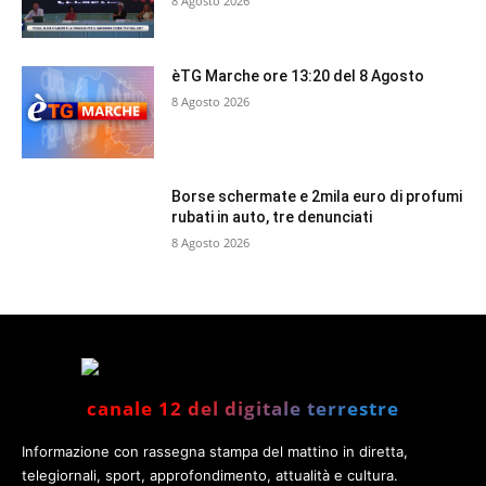
8 Agosto 2026
èTG Marche ore 13:20 del 8 Agosto
8 Agosto 2026
Borse schermate e 2mila euro di profumi
rubati in auto, tre denunciati
8 Agosto 2026
canale 12 del digitale terrestre
Informazione con rassegna stampa del mattino in diretta,
telegiornali, sport, approfondimento, attualità e cultura.