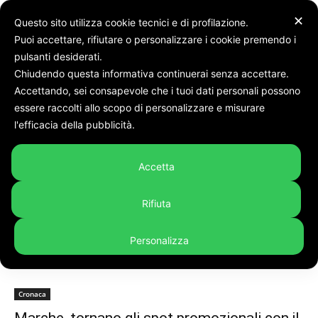
✕
Questo sito utilizza cookie tecnici e di profilazione.
Puoi accettare, rifiutare o personalizzare i cookie premendo i
pulsanti desiderati.
Chiudendo questa informativa continuerai senza accettare.
Accettando, sei consapevole che i tuoi dati personali possono
Tags
Spot promozionali
essere raccolti allo scopo di personalizzare e misurare
Tag:
spot promozionali
l'efficacia della pubblicità.
Accetta
Rifiuta
Personalizza
Cronaca