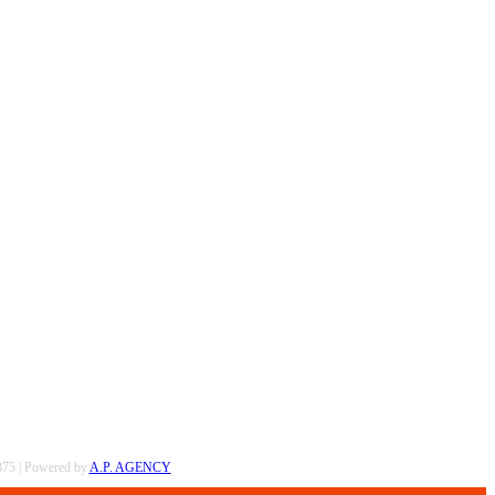
0375 | Powered by
A.P. AGENCY