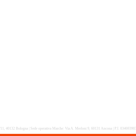
16/11, 40132 Bologna | Sede operativa Marche: Via A. Merloni 9, 60131 Ancona | P.I. 0346939