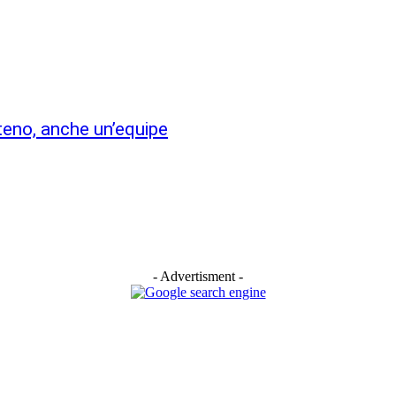
teno, anche un’equipe
- Advertisment -