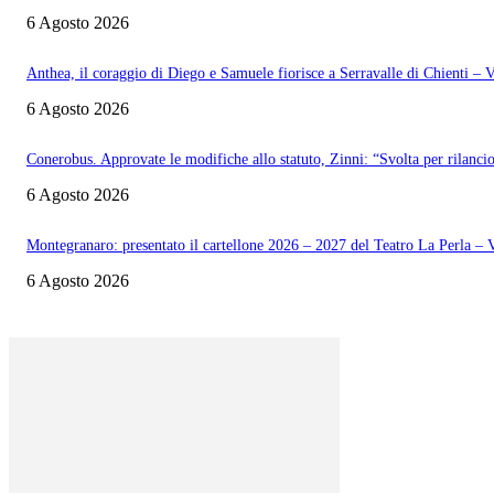
6 Agosto 2026
Anthea, il coraggio di Diego e Samuele fiorisce a Serravalle di Chienti 
6 Agosto 2026
Conerobus. Approvate le modifiche allo statuto, Zinni: “Svolta per rilanci
6 Agosto 2026
Montegranaro: presentato il cartellone 2026 – 2027 del Teatro La Perla 
6 Agosto 2026