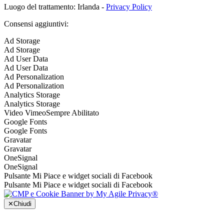
Luogo del trattamento: Irlanda -
Privacy Policy
Consensi aggiuntivi:
Ad Storage
Ad Storage
Ad User Data
Ad User Data
Ad Personalization
Ad Personalization
Analytics Storage
Analytics Storage
Video Vimeo
Sempre Abilitato
Google Fonts
Google Fonts
Gravatar
Gravatar
OneSignal
OneSignal
Pulsante Mi Piace e widget sociali di Facebook
Pulsante Mi Piace e widget sociali di Facebook
✕
Chiudi