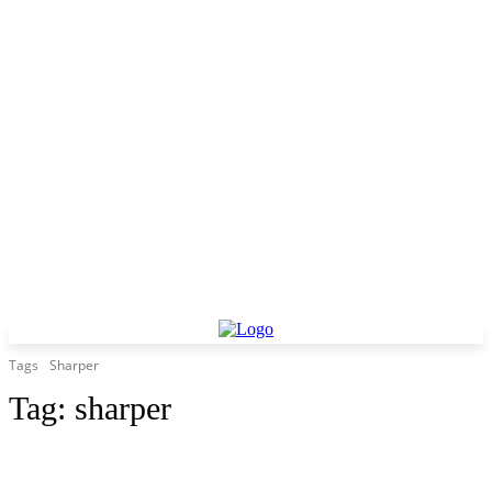
Tags
Sharper
Tag:
sharper