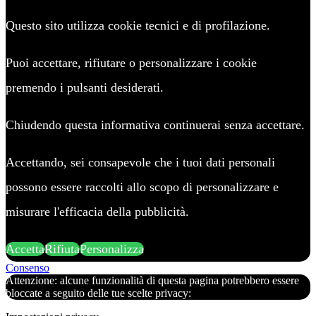
Questo sito utilizza cookie tecnici e di profilazione.
Puoi accettare, rifiutare o personalizzare i cookie
premendo i pulsanti desiderati.
Chiudendo questa informativa continuerai senza accettare.
Accettando, sei consapevole che i tuoi dati personali
possono essere raccolti allo scopo di personalizzare e
misurare l'efficacia della pubblicità.
Accetta
Rifiuta
Personalizza
Consenso
Attenzione: alcune funzionalità di questa pagina potrebbero essere
bloccate a seguito delle tue scelte privacy: