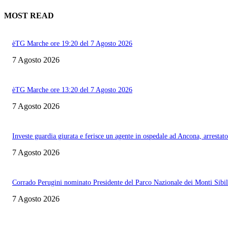
MOST READ
èTG Marche ore 19:20 del 7 Agosto 2026
7 Agosto 2026
èTG Marche ore 13:20 del 7 Agosto 2026
7 Agosto 2026
Investe guardia giurata e ferisce un agente in ospedale ad Ancona, arrestato
7 Agosto 2026
Corrado Perugini nominato Presidente del Parco Nazionale dei Monti Sibill
7 Agosto 2026
Informazione con rassegna stampa del mattino in diretta, telegiornali, sport,
approfondimento, attualità e cultura.