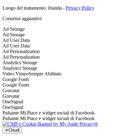
Luogo del trattamento: Irlanda -
Privacy Policy
Consensi aggiuntivi:
Ad Storage
Ad Storage
Ad User Data
Ad User Data
Ad Personalization
Ad Personalization
Analytics Storage
Analytics Storage
Video Vimeo
Sempre Abilitato
Google Fonts
Google Fonts
Gravatar
Gravatar
OneSignal
OneSignal
Pulsante Mi Piace e widget sociali di Facebook
Pulsante Mi Piace e widget sociali di Facebook
✕
Chiudi