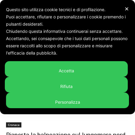
✕
Questo sito utilizza cookie tecnici e di profilazione.
Puoi accettare, rifiutare o personalizzare i cookie premendo i
pulsanti desiderati.
Chiudendo questa informativa continuerai senza accettare.
Accettando, sei consapevole che i tuoi dati personali possono
Tags
Riapertura balneazione
essere raccolti allo scopo di personalizzare e misurare
Tag:
riapertura balneazione
l'efficacia della pubblicità.
Accetta
Rifiuta
Personalizza
Cronaca