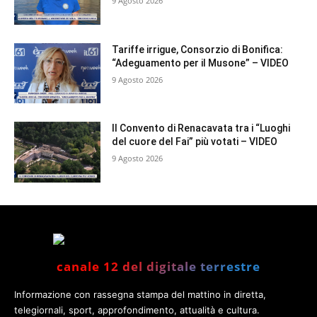
9 Agosto 2026
Tariffe irrigue, Consorzio di Bonifica:
“Adeguamento per il Musone” – VIDEO
9 Agosto 2026
Il Convento di Renacavata tra i “Luoghi
del cuore del Fai” più votati – VIDEO
9 Agosto 2026
canale 12 del digitale terrestre
Informazione con rassegna stampa del mattino in diretta,
telegiornali, sport, approfondimento, attualità e cultura.