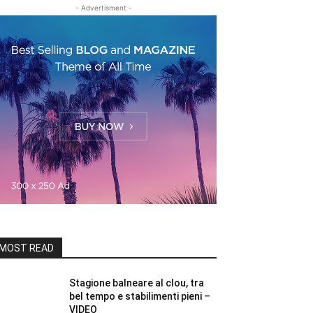
- Advertisment -
MOST READ
Stagione balneare al clou, tra
bel tempo e stabilimenti pieni –
VIDEO