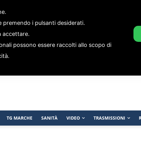
one.
ie premendo i pulsanti desiderati.
a accettare.
onali possono essere raccolti allo scopo di
cità.
TG MARCHE
SANITÀ
VIDEO
TRASMISSIONI