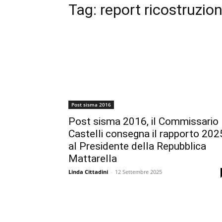
Tag:
report ricostruzio
Post sisma 2016
Post sisma 2016, il Commissario
Castelli consegna il rapporto 202
al Presidente della Repubblica
Mattarella
Linda Cittadini
-
12 Settembre 2025