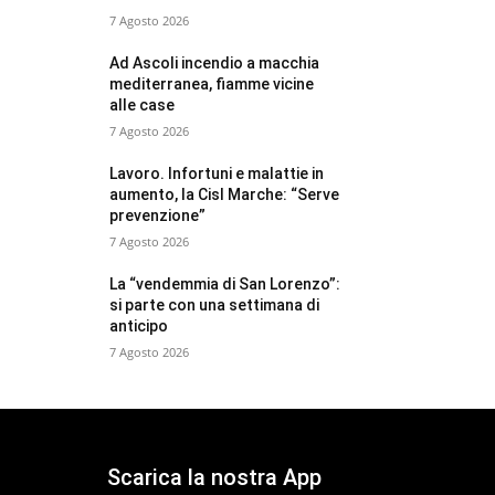
7 Agosto 2026
Ad Ascoli incendio a macchia
mediterranea, fiamme vicine
alle case
7 Agosto 2026
Lavoro. Infortuni e malattie in
aumento, la Cisl Marche: “Serve
prevenzione”
7 Agosto 2026
La “vendemmia di San Lorenzo”:
si parte con una settimana di
anticipo
7 Agosto 2026
Scarica la nostra App