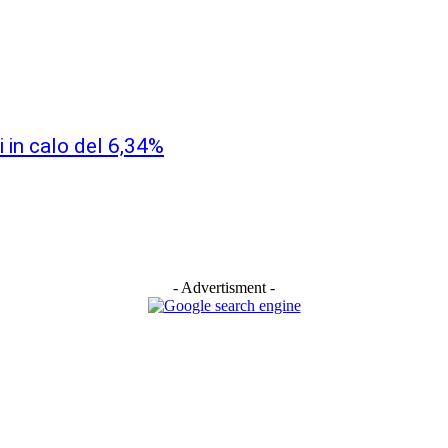
i in calo del 6,34%
- Advertisment -