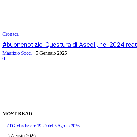
Cronaca
#buonenotizie: Questura di Ascoli, nel 2024 reat
Maurizio Socci
-
5 Gennaio 2025
0
MOST READ
èTG Marche ore 19:20 del 5 Agosto 2026
5 Agosto 2026