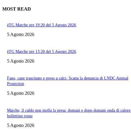
MOST READ
èTG Marche ore 19:20 del 5 Agosto 2026
5 Agosto 2026
èTG Marche ore 13:20 del 5 Agosto 2026
5 Agosto 2026
Fano, cane trascinato e preso a calci. Scatta la denuncia di LNDC Animal
Protection
5 Agosto 2026
Marche, il caldo non molla la presa: domani e dopo domani onda di calore
bollettino rosso
5 Agosto 2026
Informazione con rassegna stampa del mattino in diretta, telegiornali, sport,