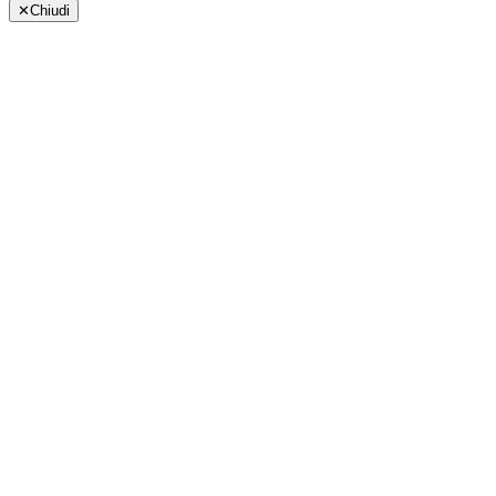
✕
Chiudi